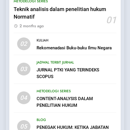
METODELOGI SERIES
Teknik analisis dalam penelitian hukum
Normatif
01
2 months ago
KULIAH
02
Rekomenadasi Buku-buku Ilmu Negara
JADWAL TERBIT JURNAL
03
JURNAL PTKI YANG TERINDEKS
SCOPUS
METODELOGI SERIES
04
CONTENT-ANALYSIS DALAM
PENELITIAN HUKUM
BLOG
05
PENEGAK HUKUM: KETIKA JABATAN