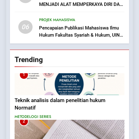
MENJADI ALAT MEMPERKAYA DIRI DAN
MENAKUTI RAKYAT
PROJEK MAHASISWA
06
Pencapaian Publikasi Mahasiswa Ilmu
Hukum Fakultas Syariah & Hukum, UIN
Bandung.
Trending
1
Teknik analisis dalam penelitian hukum
Normatif
METODELOGI SERIES
2