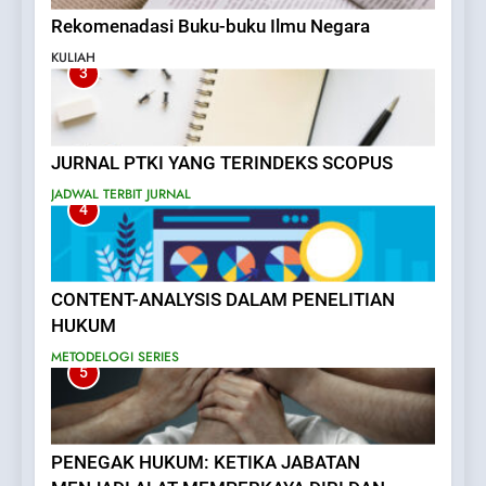
Rekomenadasi Buku-buku Ilmu Negara
KULIAH
3
JURNAL PTKI YANG TERINDEKS SCOPUS
JADWAL TERBIT JURNAL
4
CONTENT-ANALYSIS DALAM PENELITIAN
HUKUM
METODELOGI SERIES
5
PENEGAK HUKUM: KETIKA JABATAN