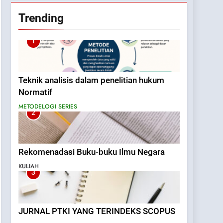
Trending
1
Teknik analisis dalam penelitian hukum
Normatif
METODELOGI SERIES
2
Rekomenadasi Buku-buku Ilmu Negara
KULIAH
3
JURNAL PTKI YANG TERINDEKS SCOPUS