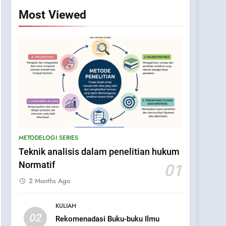
Most Viewed
METODELOGI SERIES
Teknik analisis dalam penelitian hukum
Normatif
01
2 Months Ago
KULIAH
02
Rekomenadasi Buku-buku Ilmu