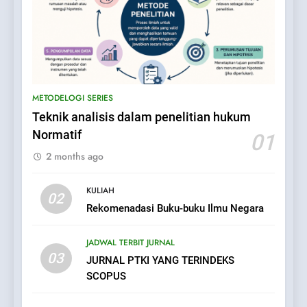
METODELOGI SERIES
Teknik analisis dalam penelitian hukum
Normatif
01
2 months ago
KULIAH
02
Rekomenadasi Buku-buku Ilmu Negara
JADWAL TERBIT JURNAL
03
JURNAL PTKI YANG TERINDEKS
SCOPUS