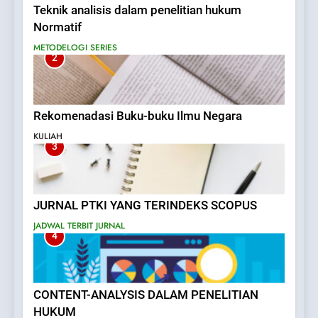
Teknik analisis dalam penelitian hukum
Normatif
METODELOGI SERIES
2
Rekomenadasi Buku-buku Ilmu Negara
KULIAH
3
JURNAL PTKI YANG TERINDEKS SCOPUS
JADWAL TERBIT JURNAL
4
CONTENT-ANALYSIS DALAM PENELITIAN
HUKUM