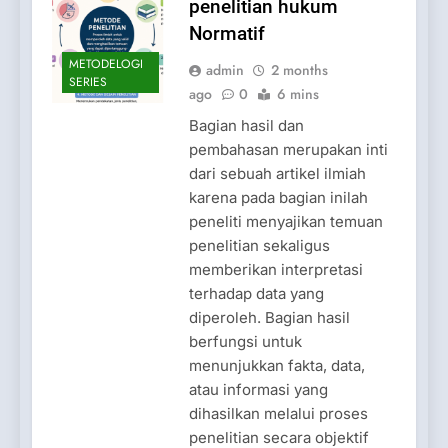
penelitian hukum
Normatif
METODELOGI
admin
2 months
SERIES
ago
0
6 mins
Bagian hasil dan
pembahasan merupakan inti
dari sebuah artikel ilmiah
karena pada bagian inilah
peneliti menyajikan temuan
penelitian sekaligus
memberikan interpretasi
terhadap data yang
diperoleh. Bagian hasil
berfungsi untuk
menunjukkan fakta, data,
atau informasi yang
dihasilkan melalui proses
penelitian secara objektif