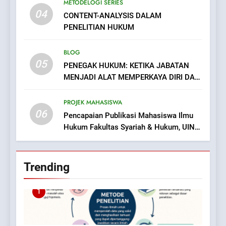
METODELOGI SERIES
04
CONTENT-ANALYSIS DALAM
PENELITIAN HUKUM
BLOG
05
PENEGAK HUKUM: KETIKA JABATAN
MENJADI ALAT MEMPERKAYA DIRI DAN
MENAKUTI RAKYAT
PROJEK MAHASISWA
06
Pencapaian Publikasi Mahasiswa Ilmu
Hukum Fakultas Syariah & Hukum, UIN
Bandung.
Trending
1