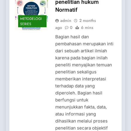
penelitian hukum
Normatif
METODELOGI
admin
2 months
SERIES
ago
0
6 mins
Bagian hasil dan
pembahasan merupakan inti
dari sebuah artikel ilmiah
karena pada bagian inilah
peneliti menyajikan temuan
penelitian sekaligus
memberikan interpretasi
terhadap data yang
diperoleh. Bagian hasil
berfungsi untuk
menunjukkan fakta, data,
atau informasi yang
dihasilkan melalui proses
penelitian secara objektif