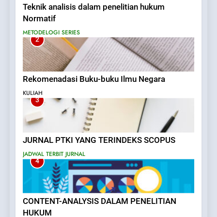
Teknik analisis dalam penelitian hukum
Normatif
METODELOGI SERIES
2
Rekomenadasi Buku-buku Ilmu Negara
KULIAH
3
JURNAL PTKI YANG TERINDEKS SCOPUS
JADWAL TERBIT JURNAL
4
CONTENT-ANALYSIS DALAM PENELITIAN
HUKUM