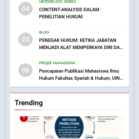
METODELOGI SERIES
04
CONTENT-ANALYSIS DALAM
PENELITIAN HUKUM
BLOG
05
PENEGAK HUKUM: KETIKA JABATAN
MENJADI ALAT MEMPERKAYA DIRI DAN
MENAKUTI RAKYAT
PROJEK MAHASISWA
06
Pencapaian Publikasi Mahasiswa Ilmu
Hukum Fakultas Syariah & Hukum, UIN
Bandung.
Trending
1