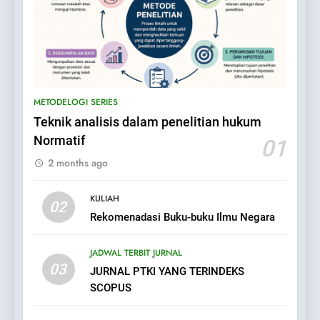
METODELOGI SERIES
Teknik analisis dalam penelitian hukum
Normatif
01
2 months ago
KULIAH
02
Rekomenadasi Buku-buku Ilmu Negara
JADWAL TERBIT JURNAL
03
JURNAL PTKI YANG TERINDEKS
SCOPUS